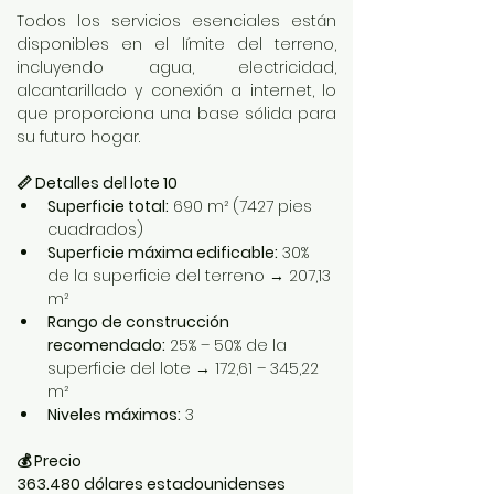
Todos los servicios esenciales están 
disponibles en el límite del terreno, 
incluyendo agua, electricidad, 
alcantarillado y conexión a internet, lo 
que proporciona una base sólida para 
su futuro hogar.
📏 Detalles del lote 10
Superficie total:
 690 m² (7427 pies 
cuadrados)
Superficie máxima edificable:
 30% 
de la superficie del terreno → 207,13 
m²
Rango de construcción 
recomendado:
 25% – 50% de la 
superficie del lote → 172,61 – 345,22 
m²
Niveles máximos:
 3
💰 Precio
363.480 dólares estadounidenses