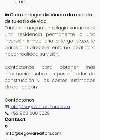
futura.
🏡 Crea un hogar diseñado a la medida 
de tu estilo de vida.
Tanto si imagina un refugio vacacional, 
una residencia permanente o una 
inversión inmobiliaria a largo plazo, la 
parcela 10 ofrece el entorno ideal para 
hacer realidad su visión.
Contáctenos para obtener más 
información sobre las posibilidades de 
construcción y los costos estimados 
de edificación.
Contáctanos
📧 
info@segoviarealtors.com
📞 +52 958 688 3029
Contact
o
info@segoviarealtors.com