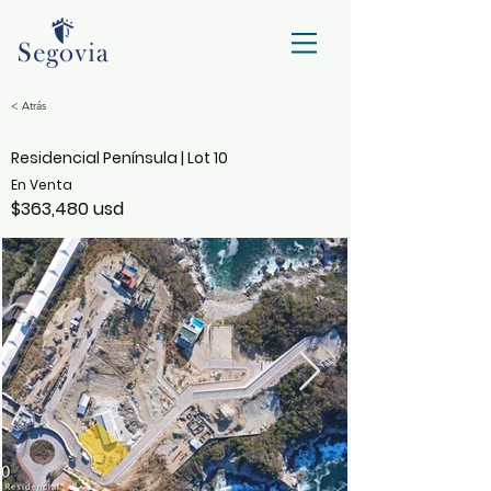
< Atrás
Residencial Península | Lot 10
En Venta
$363,480 usd