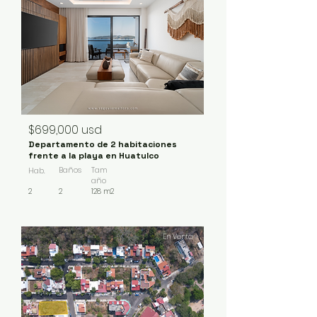
$699,000 usd
Departamento de 2 habitaciones
frente a la playa en Huatulco
Baños
Tam
Hab.
año
2
2
128 m2
En Venta