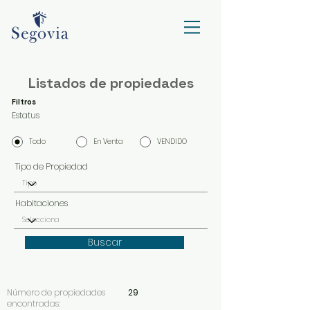
Listados de propiedades
Filtros
Estatus
Todo
En Venta
VENDIDO
Tipo de Propiedad
Habitaciones
Buscar
Número de propiedades
29
encontradas: